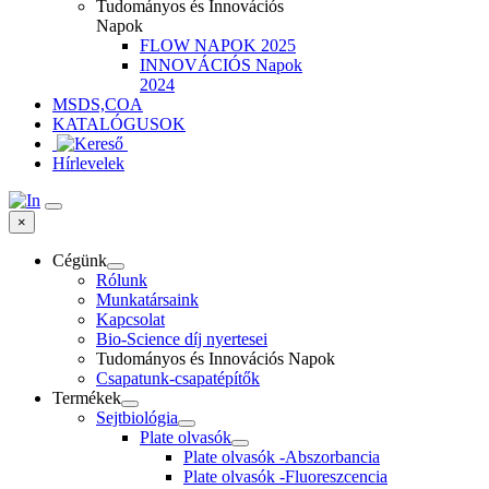
Tudományos és Innovációs
Napok
FLOW NAPOK 2025
INNOVÁCIÓS Napok
2024
MSDS,COA
KATALÓGUSOK
Hírlevelek
×
Cégünk
Rólunk
Munkatársaink
Kapcsolat
Bio-Science díj nyertesei
Tudományos és Innovációs Napok
Csapatunk-csapatépítők
Termékek
Sejtbiológia
Plate olvasók
Plate olvasók -Abszorbancia
Plate olvasók -Fluoreszcencia