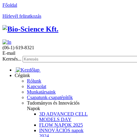
Főoldal
Hírlevél feliratkozás
(06-1) 619-8321
E-mail
Keresés...
Cégünk
Rólunk
Kapcsolat
Munkatársaink
Csapatunk-csapatépítők
Tudományos és Innovációs
Napok
3D ADVANCED CELL
MODELS DAY
FLOW NAPOK 2025
INNOVÁCIÓS napok
2024