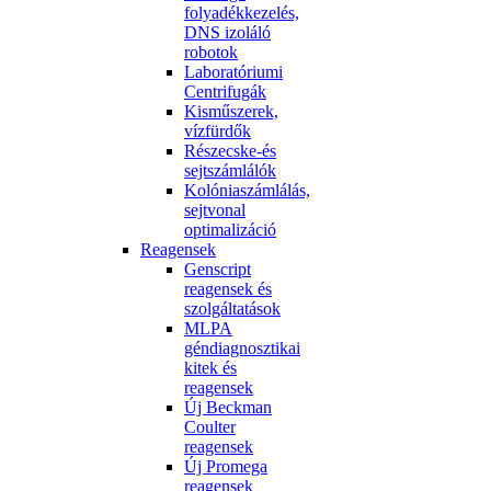
folyadékkezelés,
DNS izoláló
robotok
Laboratóriumi
Centrifugák
Kisműszerek,
vízfürdők
Részecske-és
sejtszámlálók
Kolóniaszámlálás,
sejtvonal
optimalizáció
Reagensek
Genscript
reagensek és
szolgáltatások
MLPA
géndiagnosztikai
kitek és
reagensek
Új Beckman
Coulter
reagensek
Új Promega
reagensek