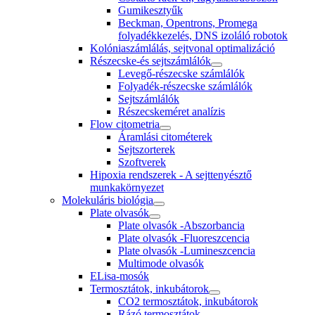
Gumikesztyűk
Beckman, Opentrons, Promega
folyadékkezelés, DNS izoláló robotok
Kolóniaszámlálás, sejtvonal optimalizáció
Részecske-és sejtszámlálók
Levegő-részecske számlálók
Folyadék-részecske számlálók
Sejtszámlálók
Részecskeméret analízis
Flow citometria
Áramlási citométerek
Sejtszorterek
Szoftverek
Hipoxia rendszerek - A sejttenyésztő
munkakörnyezet
Molekuláris biológia
Plate olvasók
Plate olvasók -Abszorbancia
Plate olvasók -Fluoreszcencia
Plate olvasók -Lumineszcencia
Multimode olvasók
ELisa-mosók
Termosztátok, inkubátorok
CO2 termosztátok, inkubátorok
Rázó termosztátok