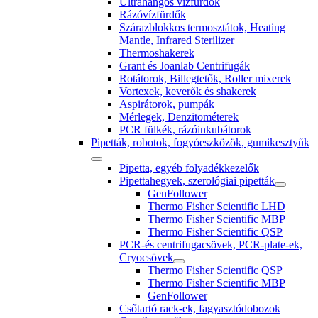
Ultrahangos vízfürdők
Rázóvízfürdők
Szárazblokkos termosztátok, Heating
Mantle, Infrared Sterilizer
Thermoshakerek
Grant és Joanlab Centrifugák
Rotátorok, Billegtetők, Roller mixerek
Vortexek, keverők és shakerek
Aspirátorok, pumpák
Mérlegek, Denzitométerek
PCR fülkék, rázóinkubátorok
Pipetták, robotok, fogyóeszközök, gumikesztyűk
Pipetta, egyéb folyadékkezelők
Pipettahegyek, szerológiai pipetták
GenFollower
Thermo Fisher Scientific LHD
Thermo Fisher Scientific MBP
Thermo Fisher Scientific QSP
PCR-és centrifugacsövek, PCR-plate-ek,
Cryocsövek
Thermo Fisher Scientific QSP
Thermo Fisher Scientific MBP
GenFollower
Csőtartó rack-ek, fagyasztódobozok