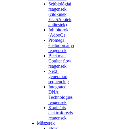
Sejtbiológiai
reagensek
(citokinek,
ELISA kitek,
antitestek)
Inhibitorok
(AdooQ)
Promega
élettudományi
reagensek
Beckman
Coulter flow
reagensek
Next-
generation
sequencing
Integrated
DNA
Technologies
reagensek
Kapilláris
elektroforézis
reagensek
Műszerek
Flow