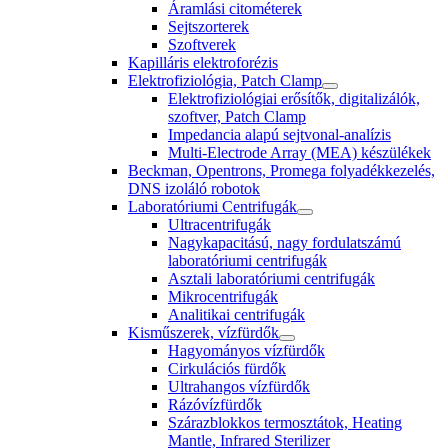
Áramlási citométerek
Sejtszorterek
Szoftverek
Kapilláris elektroforézis
Elektrofiziológia, Patch Clamp
Elektrofiziológiai erősítők, digitalizálók,
szoftver, Patch Clamp
Impedancia alapú sejtvonal-analízis
Multi-Electrode Array (MEA) készülékek
Beckman, Opentrons, Promega folyadékkezelés,
DNS izoláló robotok
Laboratóriumi Centrifugák
Ultracentrifugák
Nagykapacitású, nagy fordulatszámú
laboratóriumi centrifugák
Asztali laboratóriumi centrifugák
Mikrocentrifugák
Analitikai centrifugák
Kisműszerek, vízfürdők
Hagyományos vízfürdők
Cirkulációs fürdők
Ultrahangos vízfürdők
Rázóvízfürdők
Szárazblokkos termosztátok, Heating
Mantle, Infrared Sterilizer