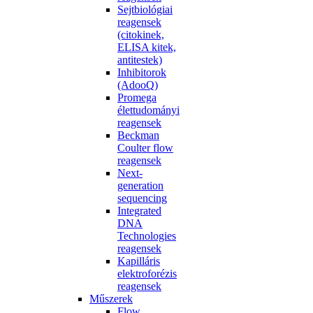
Sejtbiológiai
reagensek
(citokinek,
ELISA kitek,
antitestek)
Inhibitorok
(AdooQ)
Promega
élettudományi
reagensek
Beckman
Coulter flow
reagensek
Next-
generation
sequencing
Integrated
DNA
Technologies
reagensek
Kapilláris
elektroforézis
reagensek
Műszerek
Flow