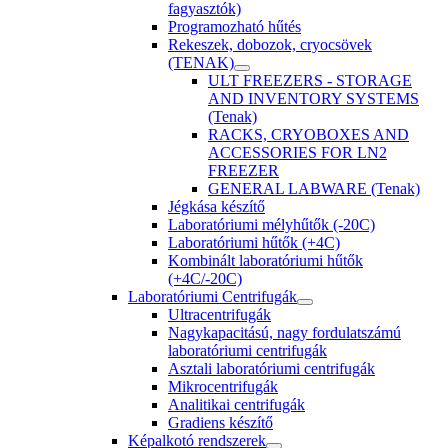
fagyasztók)
Programozható hűtés
Rekeszek, dobozok, cryocsövek
(TENAK)
ULT FREEZERS - STORAGE
AND INVENTORY SYSTEMS
(Tenak)
RACKS, CRYOBOXES AND
ACCESSORIES FOR LN2
FREEZER
GENERAL LABWARE (Tenak)
Jégkása készítő
Laboratóriumi mélyhűtők (-20C)
Laboratóriumi hűtők (+4C)
Kombinált laboratóriumi hűtők
(+4C/-20C)
Laboratóriumi Centrifugák
Ultracentrifugák
Nagykapacitású, nagy fordulatszámú
laboratóriumi centrifugák
Asztali laboratóriumi centrifugák
Mikrocentrifugák
Analitikai centrifugák
Gradiens készítő
Képalkotó rendszerek