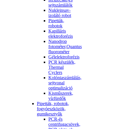
sejtszámlálók
Nukleinsav-
izoláló robot
Pipetták,
robotok
Kapilláris
elektroforézis
Nanodrop
fotométer,Quantus
fluorométer
Gélelektroforézis
PCR készülék,
Thermal
Cyclers
Kolóniaszámlálás,
sejtvonal
optimalizáció
Kisműszerek,
vízfürdők
Pipetták, robotok,
fogyóeszközök,
gumikesztyűk
PCR-és
centrifugacsövek,