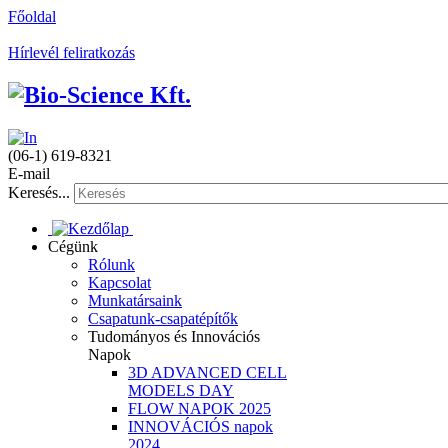
Főoldal
Hírlevél feliratkozás
(06-1) 619-8321
E-mail
Keresés...
Cégünk
Rólunk
Kapcsolat
Munkatársaink
Csapatunk-csapatépítők
Tudományos és Innovációs
Napok
3D ADVANCED CELL
MODELS DAY
FLOW NAPOK 2025
INNOVÁCIÓS napok
2024