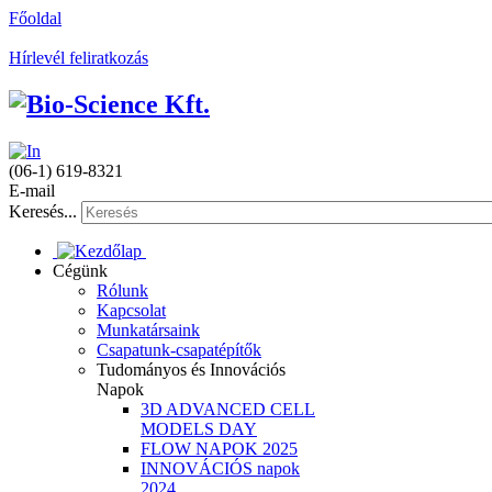
Főoldal
Hírlevél feliratkozás
(06-1) 619-8321
E-mail
Keresés...
Cégünk
Rólunk
Kapcsolat
Munkatársaink
Csapatunk-csapatépítők
Tudományos és Innovációs
Napok
3D ADVANCED CELL
MODELS DAY
FLOW NAPOK 2025
INNOVÁCIÓS napok
2024