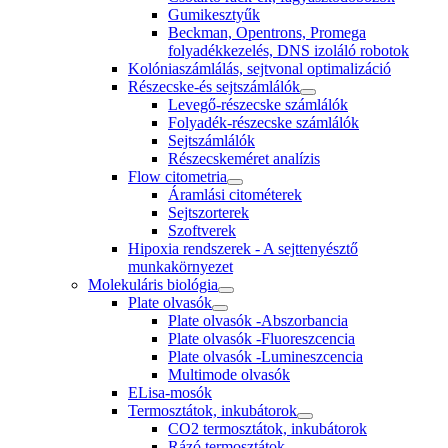
Gumikesztyűk
Beckman, Opentrons, Promega
folyadékkezelés, DNS izoláló robotok
Kolóniaszámlálás, sejtvonal optimalizáció
Részecske-és sejtszámlálók
Levegő-részecske számlálók
Folyadék-részecske számlálók
Sejtszámlálók
Részecskeméret analízis
Flow citometria
Áramlási citométerek
Sejtszorterek
Szoftverek
Hipoxia rendszerek - A sejttenyésztő
munkakörnyezet
Molekuláris biológia
Plate olvasók
Plate olvasók -Abszorbancia
Plate olvasók -Fluoreszcencia
Plate olvasók -Lumineszcencia
Multimode olvasók
ELisa-mosók
Termosztátok, inkubátorok
CO2 termosztátok, inkubátorok
Rázó termosztátok