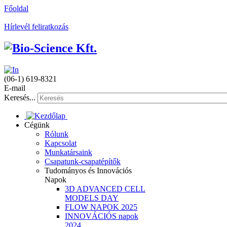
Főoldal
Hírlevél feliratkozás
(06-1) 619-8321
E-mail
Keresés...
Cégünk
Rólunk
Kapcsolat
Munkatársaink
Csapatunk-csapatépítők
Tudományos és Innovációs
Napok
3D ADVANCED CELL
MODELS DAY
FLOW NAPOK 2025
INNOVÁCIÓS napok
2024