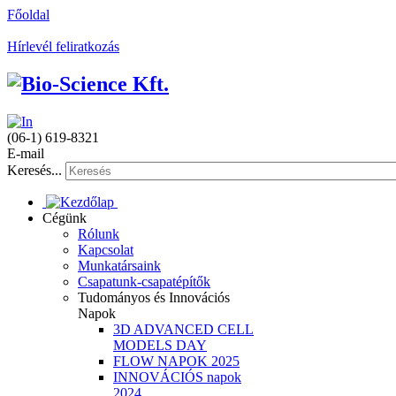
Főoldal
Hírlevél feliratkozás
(06-1) 619-8321
E-mail
Keresés...
Cégünk
Rólunk
Kapcsolat
Munkatársaink
Csapatunk-csapatépítők
Tudományos és Innovációs
Napok
3D ADVANCED CELL
MODELS DAY
FLOW NAPOK 2025
INNOVÁCIÓS napok
2024