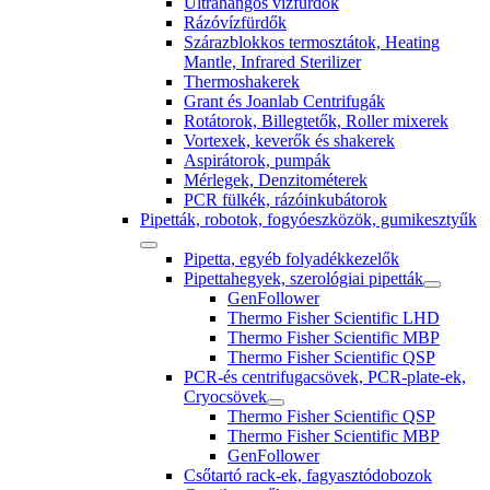
Ultrahangos vízfürdők
Rázóvízfürdők
Szárazblokkos termosztátok, Heating
Mantle, Infrared Sterilizer
Thermoshakerek
Grant és Joanlab Centrifugák
Rotátorok, Billegtetők, Roller mixerek
Vortexek, keverők és shakerek
Aspirátorok, pumpák
Mérlegek, Denzitométerek
PCR fülkék, rázóinkubátorok
Pipetták, robotok, fogyóeszközök, gumikesztyűk
Pipetta, egyéb folyadékkezelők
Pipettahegyek, szerológiai pipetták
GenFollower
Thermo Fisher Scientific LHD
Thermo Fisher Scientific MBP
Thermo Fisher Scientific QSP
PCR-és centrifugacsövek, PCR-plate-ek,
Cryocsövek
Thermo Fisher Scientific QSP
Thermo Fisher Scientific MBP
GenFollower
Csőtartó rack-ek, fagyasztódobozok