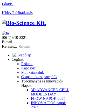
Főoldal
Hírlevél feliratkozás
(06-1) 619-8321
E-mail
Keresés...
Cégünk
Rólunk
Kapcsolat
Munkatársaink
Csapatunk-csapatépítők
Tudományos és Innovációs
Napok
3D ADVANCED CELL
MODELS DAY
FLOW NAPOK 2025
INNOVÁCIÓS napok
2024