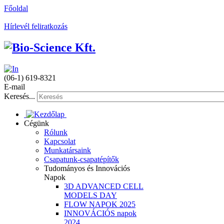
Főoldal
Hírlevél feliratkozás
(06-1) 619-8321
E-mail
Keresés...
Cégünk
Rólunk
Kapcsolat
Munkatársaink
Csapatunk-csapatépítők
Tudományos és Innovációs
Napok
3D ADVANCED CELL
MODELS DAY
FLOW NAPOK 2025
INNOVÁCIÓS napok
2024