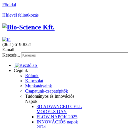
Főoldal
Hírlevél feliratkozás
(06-1) 619-8321
E-mail
Keresés...
Cégünk
Rólunk
Kapcsolat
Munkatársaink
Csapatunk-csapatépítők
Tudományos és Innovációs
Napok
3D ADVANCED CELL
MODELS DAY
FLOW NAPOK 2025
INNOVÁCIÓS napok
2024