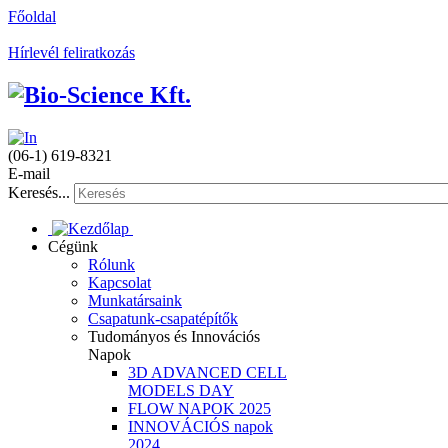
Főoldal
Hírlevél feliratkozás
(06-1) 619-8321
E-mail
Keresés...
Cégünk
Rólunk
Kapcsolat
Munkatársaink
Csapatunk-csapatépítők
Tudományos és Innovációs
Napok
3D ADVANCED CELL
MODELS DAY
FLOW NAPOK 2025
INNOVÁCIÓS napok
2024