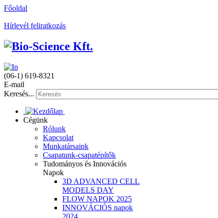
Főoldal
Hírlevél feliratkozás
(06-1) 619-8321
E-mail
Keresés...
Cégünk
Rólunk
Kapcsolat
Munkatársaink
Csapatunk-csapatépítők
Tudományos és Innovációs
Napok
3D ADVANCED CELL
MODELS DAY
FLOW NAPOK 2025
INNOVÁCIÓS napok
2024