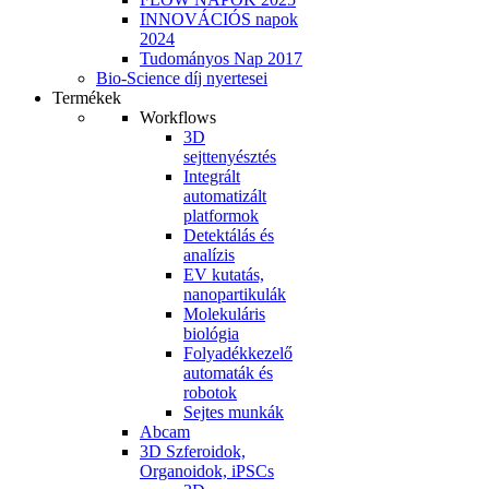
INNOVÁCIÓS napok
2024
Tudományos Nap 2017
Bio-Science díj nyertesei
Termékek
Workflows
3D
sejttenyésztés
Integrált
automatizált
platformok
Detektálás és
analízis
EV kutatás,
nanopartikulák
Molekuláris
biológia
Folyadékkezelő
automaták és
robotok
Sejtes munkák
Abcam
3D Szferoidok,
Organoidok, iPSCs