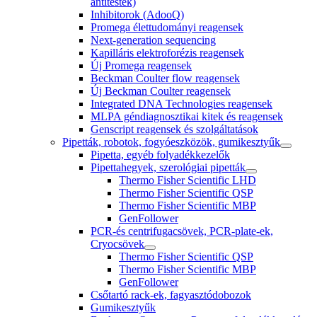
antitestek)
Inhibitorok (AdooQ)
Promega élettudományi reagensek
Next-generation sequencing
Kapilláris elektroforézis reagensek
Új Promega reagensek
Beckman Coulter flow reagensek
Új Beckman Coulter reagensek
Integrated DNA Technologies reagensek
MLPA géndiagnosztikai kitek és reagensek
Genscript reagensek és szolgáltatások
Pipetták, robotok, fogyóeszközök, gumikesztyűk
Pipetta, egyéb folyadékkezelők
Pipettahegyek, szerológiai pipetták
Thermo Fisher Scientific LHD
Thermo Fisher Scientific QSP
Thermo Fisher Scientific MBP
GenFollower
PCR-és centrifugacsövek, PCR-plate-ek,
Cryocsövek
Thermo Fisher Scientific QSP
Thermo Fisher Scientific MBP
GenFollower
Csőtartó rack-ek, fagyasztódobozok
Gumikesztyűk