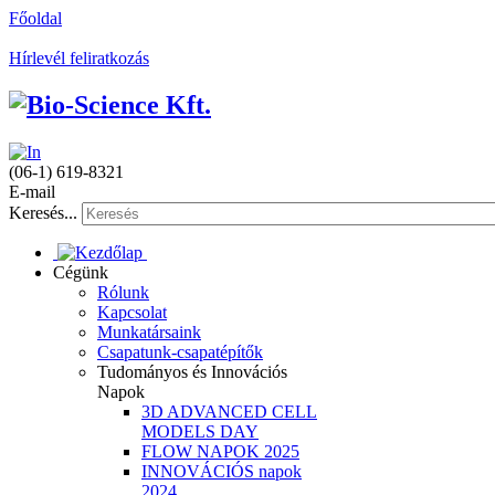
Főoldal
Hírlevél feliratkozás
(06-1) 619-8321
E-mail
Keresés...
Cégünk
Rólunk
Kapcsolat
Munkatársaink
Csapatunk-csapatépítők
Tudományos és Innovációs
Napok
3D ADVANCED CELL
MODELS DAY
FLOW NAPOK 2025
INNOVÁCIÓS napok
2024