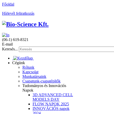
Főoldal
Hírlevél feliratkozás
(06-1) 619-8321
E-mail
Keresés...
Cégünk
Rólunk
Kapcsolat
Munkatársaink
Csapatunk-csapatépítők
Tudományos és Innovációs
Napok
3D ADVANCED CELL
MODELS DAY
FLOW NAPOK 2025
INNOVÁCIÓS napok
2024