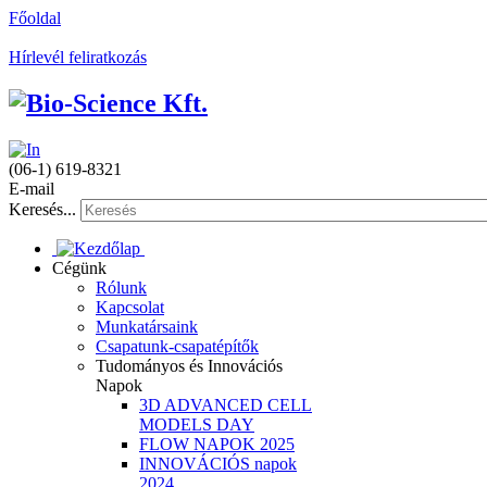
Főoldal
Hírlevél feliratkozás
(06-1) 619-8321
E-mail
Keresés...
Cégünk
Rólunk
Kapcsolat
Munkatársaink
Csapatunk-csapatépítők
Tudományos és Innovációs
Napok
3D ADVANCED CELL
MODELS DAY
FLOW NAPOK 2025
INNOVÁCIÓS napok
2024