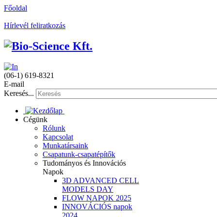
Főoldal
Hírlevél feliratkozás
(06-1) 619-8321
E-mail
Keresés...
Cégünk
Rólunk
Kapcsolat
Munkatársaink
Csapatunk-csapatépítők
Tudományos és Innovációs
Napok
3D ADVANCED CELL
MODELS DAY
FLOW NAPOK 2025
INNOVÁCIÓS napok
2024