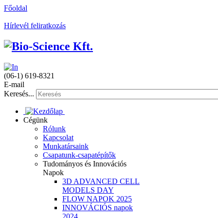
Főoldal
Hírlevél feliratkozás
(06-1) 619-8321
E-mail
Keresés...
Cégünk
Rólunk
Kapcsolat
Munkatársaink
Csapatunk-csapatépítők
Tudományos és Innovációs
Napok
3D ADVANCED CELL
MODELS DAY
FLOW NAPOK 2025
INNOVÁCIÓS napok
2024