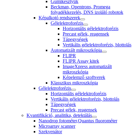
Gumikesztyűk
Beckman, Opentrons, Promega
folyadékkezelés, DNS izoláló robotok
Képalkotó rendszerek
Gélelektroforézis
Horizontális gélelektroforézis
Precast gélek, reagensek
Tápegységek
Vertikális gélelektroforézis, blottolás
Automatizált mikroszkópia
FLIPR
FLIPR Assay kitek
ImageXpress automatizált
mikroszkópia
Képelemző szoftverek
Klasszikus mikroszkópia
Gélelektroforézis
Horizontális gélelektroforézis
Vertikális gélelektroforézis, blottolás
Tápegységek
Precast gélek, reagensek
Kvantifikáció, analitika, detektálás
Nanodrop fotométer,Quantus fluorométer
Microarray scanner
Szekvenátor